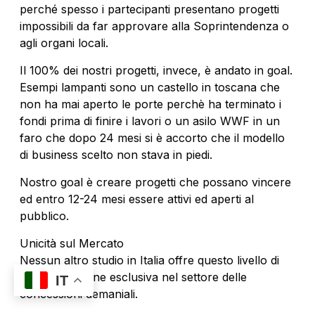
perché spesso i partecipanti presentano progetti
impossibili da far approvare alla Soprintendenza o
agli organi locali.
Il 100% dei nostri progetti, invece, è andato in goal.
Esempi lampanti sono un castello in toscana che
non ha mai aperto le porte perchè ha terminato i
fondi prima di finire i lavori o un asilo WWF in un
faro che dopo 24 mesi si è accorto che il modello
di business scelto non stava in piedi.
Nostro goal è creare progetti che possano vincere
ed entro 12-24 mesi essere attivi ed aperti al
pubblico.
Unicità sul Mercato
Nessun altro studio in Italia offre questo livello di
specializzazione esclusiva nel settore delle
IT
concessioni demaniali.