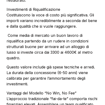
restaurato.
Investimenti di Riqualificazione
Costituiscono la voce di costo più significativa. Gli
importi variano incredibilmente a seconda del bene
e dalla qualità che si vuole raggiungere.
Come media di mercato un buon lavoro di
riqualifica partendo da un rudere in condizioni
strutturali buone per arrivare ad un alloggio di
lusso si investe circa dai 3300 ai 4600€ al metro
quadro.
Questo valore include già spese tecniche e arredi.
La durata della concessione (6-50 anni) viene
calibrata per garantire l’ammortamento degli
investimenti.
Vantaggi del Modello “No Win, No Fee”
L’approccio tradizionale “fai-da-te” comporta rischi
finanziari elevati. Assemblare un team qualificato