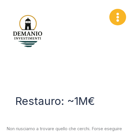
Vai
Cerca:
al
contenuto
Restauro: ~1M€
Non riusciamo a trovare quello che cerchi. Forse eseguire